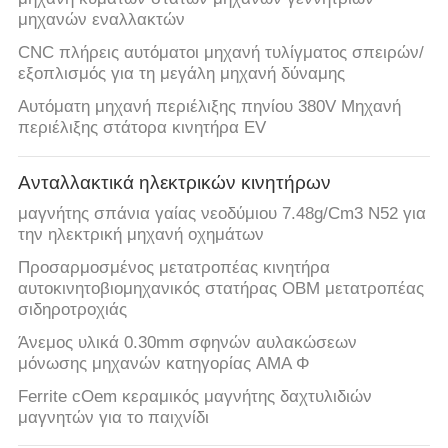
POLICY
μηχανών εναλλακτών
CNC πλήρεις αυτόματοι μηχανή τυλίγματος σπειρών/
εξοπλισμός για τη μεγάλη μηχανή δύναμης
Αυτόματη μηχανή περιέλιξης πηνίου 380V Μηχανή
περιέλιξης στάτορα κινητήρα EV
Ανταλλακτικά ηλεκτρικών κινητήρων
μαγνήτης σπάνια γαίας νεοδύμιου 7.48g/Cm3 N52 για
την ηλεκτρική μηχανή οχημάτων
Προσαρμοσμένος μετατροπέας κινητήρα
αυτοκινητοβιομηχανικός στατήρας OBM μετατροπέας
σιδηροτροχιάς
Άνεμος υλικά 0.30mm σφηνών αυλακώσεων
μόνωσης μηχανών κατηγορίας AMA Φ
Ferrite cOem κεραμικός μαγνήτης δαχτυλιδιών
μαγνητών για το παιχνίδι