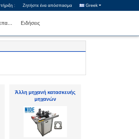
ήριξη :
Ζητήστε ένα απόσπασμα
Greek
Μας ελάτε σε επαφή με
Ειδήσεις
Ανταλλακτικά ηλεκτρικών
κινητήρων