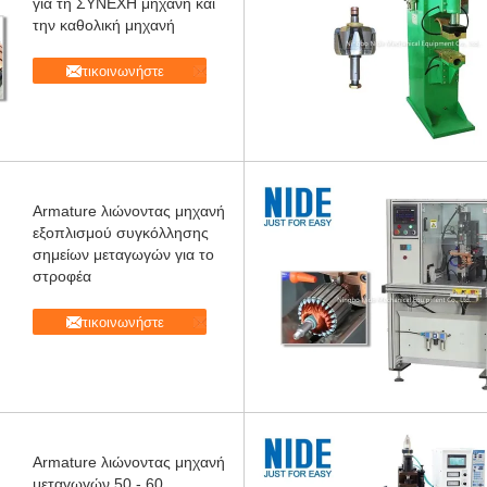
για τη ΣΥΝΕΧΗ μηχανή και
την καθολική μηχανή
Επικοινωνήστε
Armature λιώνοντας μηχανή
εξοπλισμού συγκόλλησης
σημείων μεταγωγών για το
στροφέα
Επικοινωνήστε
Armature λιώνοντας μηχανή
μεταγωγών 50 - 60