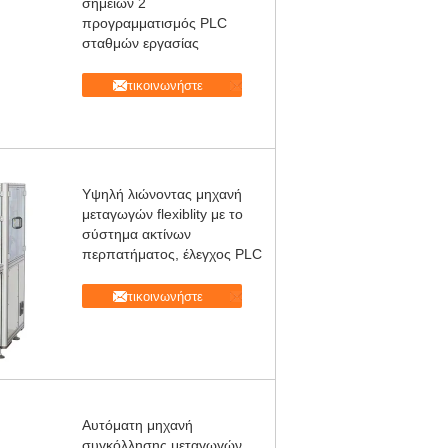
σημείων 2
προγραμματισμός PLC
σταθμών εργασίας
Επικοινωνήστε
Υψηλή λιώνοντας μηχανή
μεταγωγών flexiblity με το
σύστημα ακτίνων
περπατήματος, έλεγχος PLC
Επικοινωνήστε
Αυτόματη μηχανή
συγκόλλησης μεταγωγών