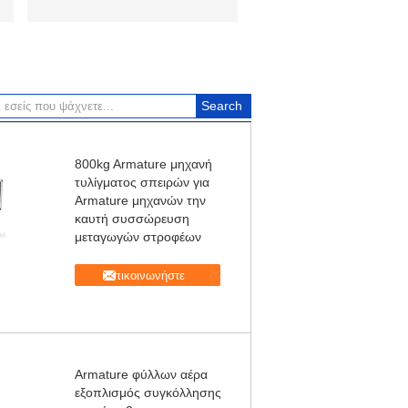
800kg Armature μηχανή
τυλίγματος σπειρών για
Armature μηχανών την
καυτή συσσώρευση
μεταγωγών στροφέων
Επικοινωνήστε
Armature φύλλων αέρα
εξοπλισμός συγκόλλησης