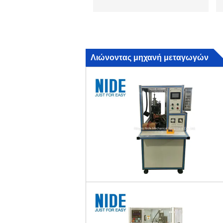
Λιώνοντας μηχανή μεταγωγών