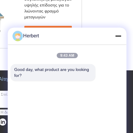
υψηλής επίδοσης για το
λιώνοντας φραγμό
μεταγωγών
Επικοινωνήστε
Herbert
9:43 AM
Good day, what product are you looking 
for?
Αίτηση κράτησης
Στείλετε