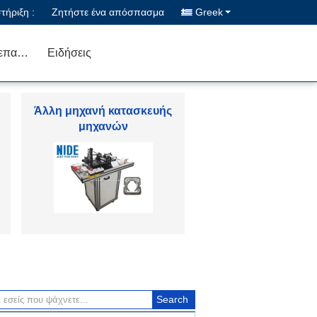
ήριξη :
Ζητήστε ένα απόσπασμα
Greek
Μας ελάτε σε επαφή με
Ειδήσεις
Ανταλλακτικά ηλεκτρικών
κινητήρων