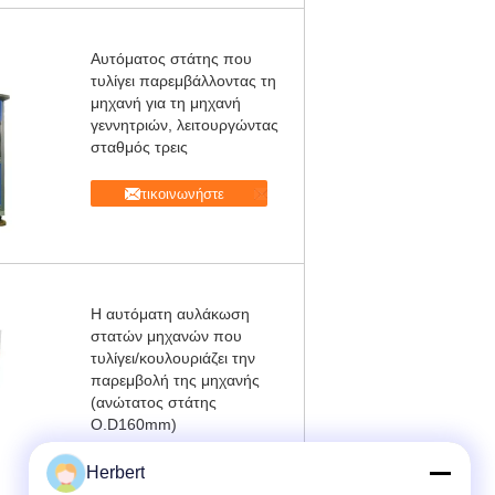
Αυτόματος στάτης που
τυλίγει παρεμβάλλοντας τη
μηχανή για τη μηχανή
γεννητριών, λειτουργώντας
σταθμός τρεις
Επικοινωνήστε
Η αυτόματη αυλάκωση
στατών μηχανών που
τυλίγει/κουλουριάζει την
παρεμβολή της μηχανής
(ανώτατος στάτης
O.D160mm)
Επικοινωνήστε
Herbert