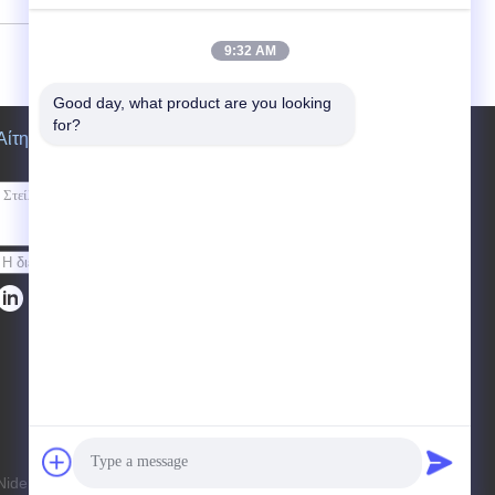
9:32 AM
Good day, what product are you looking 
for?
Αίτηση κράτησης
Στείλετε
de Tech Co., Ltd. All Rights Reserved.