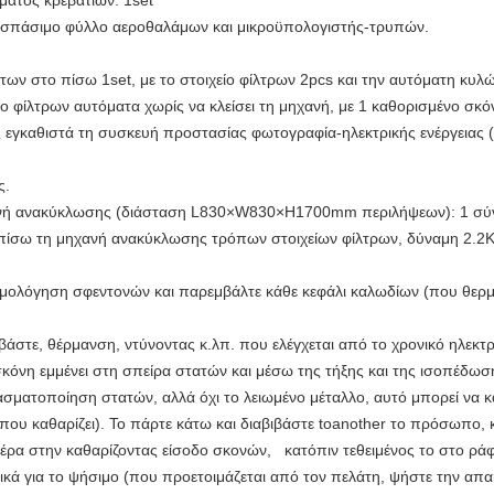
ματος κρεβατιών: 1set
οσπάσιμο φύλλο αεροθαλάμων και μικροϋπολογιστής-τρυπών.
ν στο πίσω 1set, με το στοιχείο φίλτρων 2pcs και την αυτόματη κυλ
είο φίλτρων αυτόματα χωρίς να κλείσει τη μηχανή, με 1 καθορισμένο 
 εγκαθιστά τη συσκευή προστασίας φωτογραφία-ηλεκτρικής ενέργειας 
ς.
χανή ανακύκλωσης (διάσταση L830×W830×H1700mm περιλήψεων): 1 σύ
πίσω τη μηχανή ανακύκλωσης τρόπων στοιχείων φίλτρων, δύναμη 2.2
ρμολόγηση σφεντονών και παρεμβάλτε κάθε κεφάλι καλωδίων (που θερμ
τεβάστε, θέρμανση, ντύνοντας κ.λπ. που ελέγχεται από το χρονικό ηλεκτ
σκόνη εμμένει στη σπείρα στατών και μέσω της τήξης και της ισοπέδωσ
ασματοποίηση στατών, αλλά όχι το λειωμένο μέταλλο, αυτό μπορεί να 
ου καθαρίζει). Το πάρτε κάτω και διαβιβάστε toanother το πρόσωπο, κ
ρα στην καθαρίζοντας είσοδο σκονών, κατόπιν τεθειμένος το στο ράφι
κά για το ψήσιμο (που προετοιμάζεται από τον πελάτη, ψήστε την απα