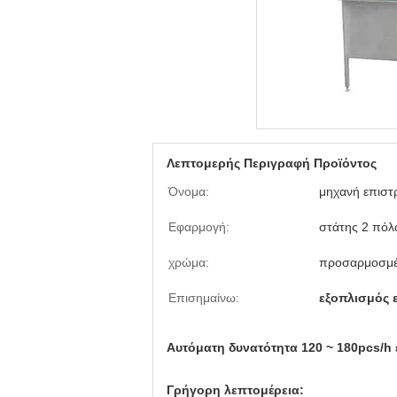
Λεπτομερής Περιγραφή Προϊόντος
Όνομα:
μηχανή επισ
Εφαρμογή:
στάτης 2 πό
χρώμα:
προσαρμοσμέ
Επισημαίνω:
εξοπλισμός
Αυτόματη
δυνατότητα
120 ~ 180pcs/h
Γρήγορη λεπτομέρεια: