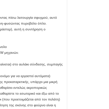
ώντας πίσω λειτουργία σφυγμού, αυτό
σκόνη-φυσώντας πυροβόλο όπλο.
(ράστερ), αυτή η συντήρηση ο
νολο
KW μηχανών.
αίνεται) στο αυλάκι σύνδεσης, συμπαγής
ρονόμο για να εργαστεί αυτόματα)
ης προκαταρκτικής, υπάρχει μια μικρή
καθαρίσει εντελώς αεροπορικώς
αθαρίστε το εσωτερικό και έξω από το
 (που προετοιμάζεται από τον πελάτη)
ίτηση της σκόνης στο φούρνο είναι η