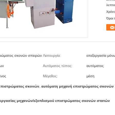
λεπτο
Χρόνο
Όροι 
τρώματος σκονών σπειρών
Λειτουργία:
επεξεργασία μόν
λων
Αυτόματος τύπος:
αυτόματος
νος
Μέγεθος:
μέση
 επιστρώματος σκονών
,
αυτόματη μηχανή επιστρώματος σκονών
εργασίας
μηχανών
/εξοπλισμού επιστρώματος σκονών στατών