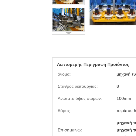
Λεπτομερής Περιγραφή Προϊόντος
όνομα:
μηχανή τυ
Σταθμός λειτουργίας:
8
Ανώτατο ύψος σωρών:
100mm
Βάρος:
περίπου 
μηχανή τ
Επισημαίνω:
μηχανή τ