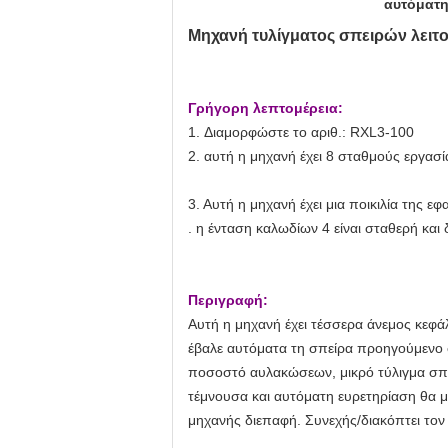
αυτόματη
Μηχανή τυλίγματος σπειρών λει
Γρήγορη λεπτομέρεια:
1.
Διαμορφώστε το αριθ.:
RXL3-100
2. αυτή η μηχανή έχει 8 σταθμούς εργασί
3. Αυτή η μηχανή έχει μια ποικιλία
της εφ
. η ένταση καλωδίων 4 είναι σταθερή και 
Περιγραφή:
Αυτή η μηχανή έχει τέσσερα άνεμος κεφά
έβαλε αυτόματα τη σπείρα προηγούμενο σ
ποσοστό αυλακώσεων, μικρό τύλιγμα σπ
τέμνουσα και αυτόματη ευρετηρίαση θα 
μηχανής διεπαφή. Συνεχής/διακόπτει τον