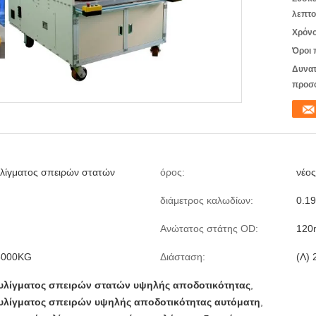
λεπτο
Χρόνο
Όροι 
Δυνατ
προσ
λίγματος σπειρών στατών
όρος:
νέος
διάμετρος καλωδίων:
0.1
Ανώτατος στάτης OD:
12
5000KG
Διάσταση:
(Λ)
υλίγματος σπειρών στατών υψηλής αποδοτικότητας
,
υλίγματος σπειρών υψηλής αποδοτικότητας αυτόματη
,