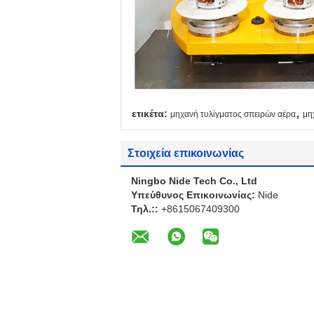
,
ετικέτα:
μηχανή τυλίγματος σπειρών αέρα
μη
Στοιχεία επικοινωνίας
Ningbo Nide Tech Co., Ltd
Υπεύθυνος Επικοινωνίας:
Nide
Τηλ.::
+8615067409300