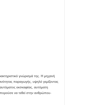
αρακτηριστικό γνώρισμά της. Η μηχανή
κανότητας παραγωγής, υψηλό γεμίζοντας
αυτόματος εκσκαφέας, αυτόματη
μπορούσε να τεθεί στην ανθρώπου-
.