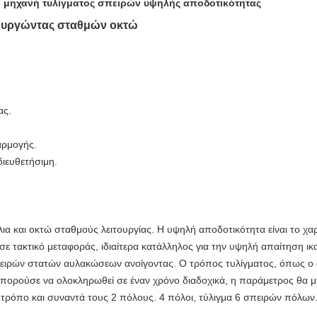
 μηχανή τυλίγματος σπειρών υψηλής αποδοτικότητας
τουργώντας σταθμών οκτώ
ας.
αρμογής.
διευθετήσιμη.
λια και οκτώ σταθμούς λειτουργίας. Η υψηλή αποδοτικότητα είναι το χ
ε τακτικό μεταφοράς, ιδιαίτερα κατάλληλος για την υψηλή απαίτηση ι
ειρών στατών αυλακώσεων ανοίγοντας. Ο τρόπος τυλίγματος, όπως ο 
μπορούσε να ολοκληρωθεί σε έναν χρόνο διαδοχικά, η παράμετρος θα 
 τρόπο και συναντά τους 2 πόλους. 4 πόλοι, τύλιγμα 6 σπειρών πόλων