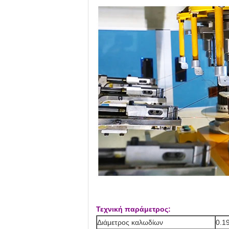
Τεχνική παράμετρος:
Διάμετρος καλωδίων
0.1