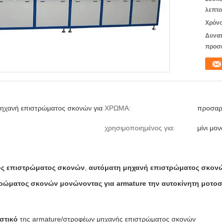
λεπτο
Χρόνο
Δυνατ
προσ
μηχανή επιστρώματος σκονών για
ΧΡΩΜΑ:
προσαρ
χρησιμοποιημένος για:
μίνι μ
ός επιστρώματος σκονών
,
αυτόματη μηχανή επιστρώματος σκον
ρώματος σκονών μονώνοντας για armature την αυτοκίνητη μοτο
ιστικό
της armature/στροφέων μηχανής επιστρώματος σκονών