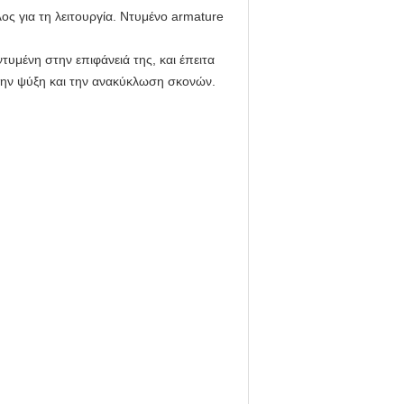
ς για τη λειτουργία. Ντυμένο armature
τυμένη στην επιφάνειά της, και έπειτα
την ψύξη και την ανακύκλωση σκονών.