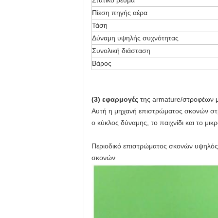
Στατικό ρεύμα
Πίεση πηγής αέρα
Τάση
Δύναμη υψηλής συχνότητας
Συνολική διάσταση
Βάρος
(3) εφαρμογές
της armature/στροφέων 
Αυτή η μηχανή επιστρώματος σκονών στρ
ο κύκλος δύναμης, το παιχνίδι και το μικ
Περιοδικό επιστρώματος σκονών υψηλός
σκονών