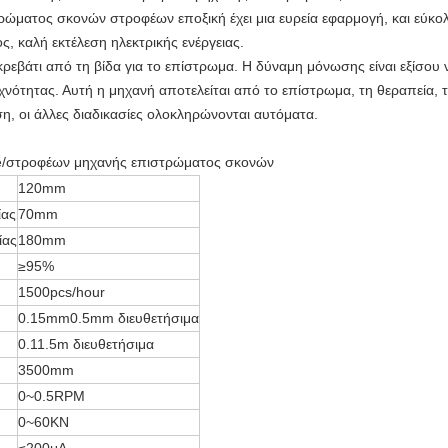
ώματος σκονών στροφέων εποξική έχει μια ευρεία εφαρμογή, και εύκολο
ς, καλή εκτέλεση ηλεκτρικής ενέργειας.
ρεβάτι από τη βίδα για το επίστρωμα. Η δύναμη μόνωσης είναι εξίσου ν
νότητας. Αυτή η μηχανή αποτελείται από το επίστρωμα, τη θεραπεία, 
, οι άλλες διαδικασίες ολοκληρώνονται αυτόματα.
e/στροφέων μηχανής επιστρώματος σκονών
120mm
ίας
70mm
ίας
180mm
≥95%
1500pcs/hour
0.15mm0.5mm διευθετήσιμα
0.11.5m διευθετήσιμα
3500mm
0~0.5RPM
0~60KN