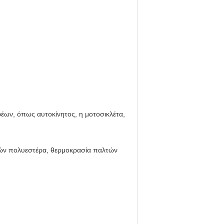
έων, όπως αυτοκίνητος, η μοτοσικλέτα,
νών πολυεστέρα, θερμοκρασία παλτών