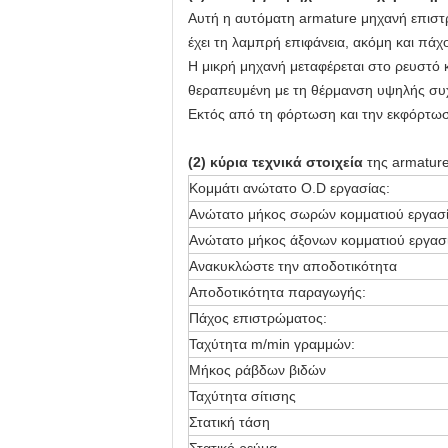
Αυτή η αυτόματη armature μηχανή επιστρ
έχει τη λαμπρή επιφάνεια, ακόμη και πάχο
Η μικρή μηχανή μεταφέρεται στο ρευστό κ
θεραπευμένη με τη θέρμανση υψηλής συχ
Εκτός από τη φόρτωση και την εκφόρτωση
(2)
κύρια τεχνικά στοιχεία
της armatur
Κομμάτι ανώτατο O.D εργασίας:
Ανώτατο μήκος σωρών κομματιού εργασ
Ανώτατο μήκος άξονων κομματιού εργασ
Ανακυκλώστε την αποδοτικότητα
Αποδοτικότητα παραγωγής:
Πάχος επιστρώματος:
Ταχύτητα m/min γραμμών:
Μήκος ράβδων βιδών
Ταχύτητα σίτισης
Στατική τάση