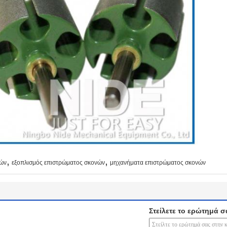
,
,
νών
εξοπλισμός επιστρώματος σκονών
μηχανήματα επιστρώματος σκονών
Στείλετε το ερώτημά σ