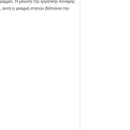
γραμμές. Η μείωση της εργατικής δύναμης
, αυτή η γραμμή στατών βελτιώνει την