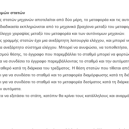
αμμών στατών
στατών μηχανών αποτελείται από δύο μέρη, το μεταφορέα και τις αυτό
η διαδικασία εκπληρώνεται από το μηχανικό βραχίονα μεταξύ του μετα
λεγχο χειραψίας μεταξύ του μεταφορέα και των αυτόνομων μηχανών.
 γραμμής στατών έχει μια ανεξάρτητη λειτουργία ελέγχου, και μπορεί ν
ένα ανεξάρτητο σύστημα ελέγχου. Μπορεί να ανυψώσει, να τοποθετήσει, 
ισμού θέσης, το έγγραφο που παρεμβάλλει το σταθμό μπορεί να φορτώσ
για να συνδέσει το έγγραφο παρεμβάλλοντας το σταθμό και την αυτόμα
ταθερό κατά τη διάρκεια του τρεξίματος. Η θέση στατών που τίθεται από
αι για να συνδέσει το σταθμό και το μεταφορέα διαμόρφωσης κατά τη δ
ι για να συνδέσει το σταθμό και το μεταφορέα δεσίματος κατά τη διάρκε
υν αυτόματα.
 να εξετάσει το στάτη, κατόπιν θα κρίνει τους κατάλληλους και αναρμό