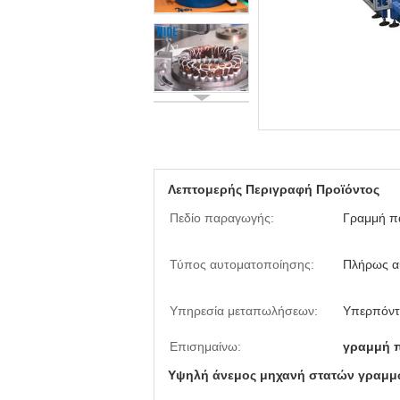
Λεπτομερής Περιγραφή Προϊόντος
Πεδίο παραγωγής:
Γραμμή π
Τύπος αυτοματοποίησης:
Πλήρως α
Υπηρεσία μεταπωλήσεων:
Υπερπόντι
Επισημαίνω:
γραμμή 
Υψηλή άνεμος μηχανή στατών γραμμ