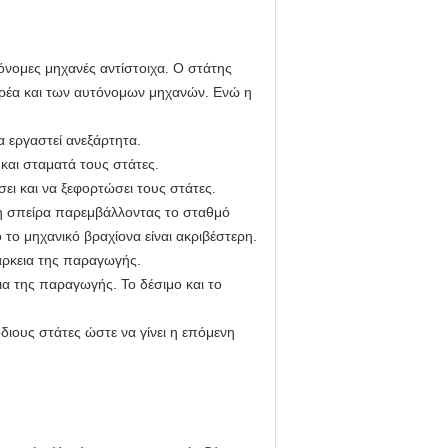
νομες μηχανές αντίστοιχα. Ο στάτης
φορέα και των αυτόνομων μηχανών. Ενώ η
α εργαστεί ανεξάρτητα.
και σταματά τους στάτες.
ει και να ξεφορτώσει τους στάτες.
τη σπείρα παρεμβάλλοντας το σταθμό
 το μηχανικό βραχίονα είναι ακριβέστερη.
ιάρκεια της παραγωγής.
ια της παραγωγής. Το δέσιμο και το
διους στάτες ώστε να γίνει η επόμενη