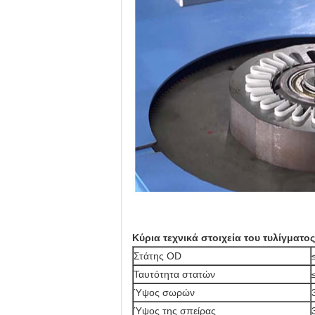
Κύρια τεχνικά στοιχεία του τυλίγμα
Στάτης OD
Ταυτότητα στατών
Ύψος σωρών
Ύψος της σπείρας