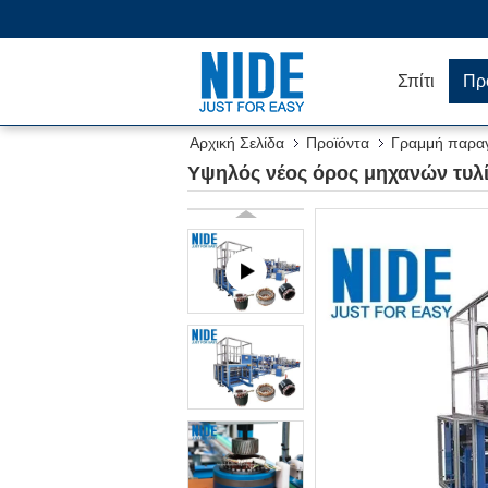
Σπίτι
Πρ
Αρχική Σελίδα
Προϊόντα
Γραμμή παρα
Υψηλός νέος όρος μηχανών τυ