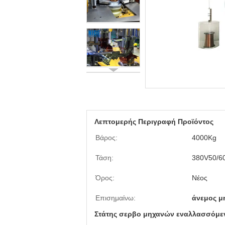
Λεπτομερής Περιγραφή Προϊόντος
Βάρος:
4000Kg
Τάση:
380V50/6
Όρος:
Νέος
Επισημαίνω:
άνεμος μ
Στάτης σερβο μηχανών εναλλασσόμεν