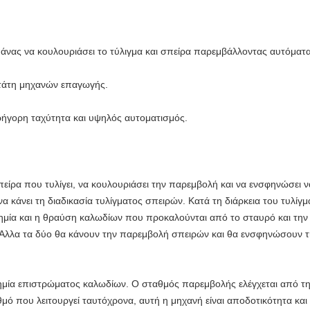
άνας να κουλουριάσει το τύλιγμα και σπείρα παρεμβάλλοντας αυτόματα
 στάτη μηχανών επαγωγής.
ρήγορη ταχύτητα και υψηλός αυτοματισμός.
σπείρα που τυλίγει, να κουλουριάσει την παρεμβολή και να ενσφηνώσει 
 κάνει τη διαδικασία τυλίγματος σπειρών. Κατά τη διάρκεια του τυλίγμ
ημία και η θραύση καλωδίων που προκαλούνται από το σταυρό και την
 Άλλα τα δύο θα κάνουν την παρεμβολή σπειρών και θα ενσφηνώσουν τ
 ζημία επιστρώματος καλωδίων. Ο σταθμός παρεμβολής ελέγχεται από τ
θμό που λειτουργεί ταυτόχρονα, αυτή η μηχανή είναι αποδοτικότητα και