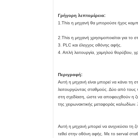
Γρήγορη λεπτομέρεια:
1.This η μηχανή θα μπορούσε ήχος καμπ
2.This η μηχανή χρησιμοποιείται για το
3. PLC και έλεγχος οθόνης αφής.
4. Απλή λειτουργία, χαμηλού θορύβου, γ
Περιγραφή:
Αυτή η μηχανή είναι μπορεί να κάνει τη 
λειτουργώντας σταθμούς. Δύο από τους να
στη σχεδίαση, ώστε να αποφευχθούν η ζ
της χειρωνακτικής μεταφοράς καλωδίων.
Αυτή η μηχανή μπορεί να ανιχνεύσει τη
τεθεί στην οθόνη αφής. Με το serval στα