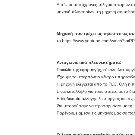
Αυτές οι ταυτόχρονες τύλιγμα σπειρών σ
μηχανή πλυντηρίων, τη μηχανή συμπίεσης
Μηχανή που τρέχει τις τηλεοπτικές συ
το https://www.youtube.com/watch?v=R
Ανταγωνιστικά πλεονεκτήματα:
Ποικιλία της εφαρμογής, εύκολη λειτουργί
Έχουμε το υπερπόντιο κέντρο υπηρεσιώ
Η μηχανή ελέγχεται από το PLC. Όλη η π
Είναι κατάλληλο για τους στάτες με το δ
Η διαδικασία αλλαγής λειτουργίας και σχε
Θα μπορούσαμε να προσαρμόσουμε τη μη
Παρέχουμε άμεσα τις μηχανές μας σε πολλέ
Ο λειτουργώντας σταθμός αυτών των