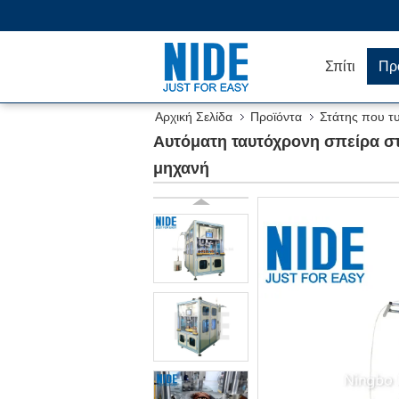
Σπίτι
Πρ
Αρχική Σελίδα
Προϊόντα
Στάτης που τ
παρεμβάλλοντας τη μηχανή
Αυτόματη ταυτόχρονη σπείρα σ
μηχανή