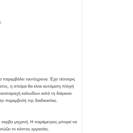
.
να παρεμβάλει ταυτόχρονα. Έχει τέσσερις
ατος, η σπείρα θα είναι αυτόματη πληγή
 αναταραχή καλωδίων κατά τη διάρκεια
ην παρεμβολή της διαδικασίας.
η σερβο μηχανή. Η παράμετρος μπορεί να
 σώζει το κόστος εργασίας.