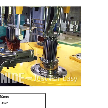
50mm
10mm