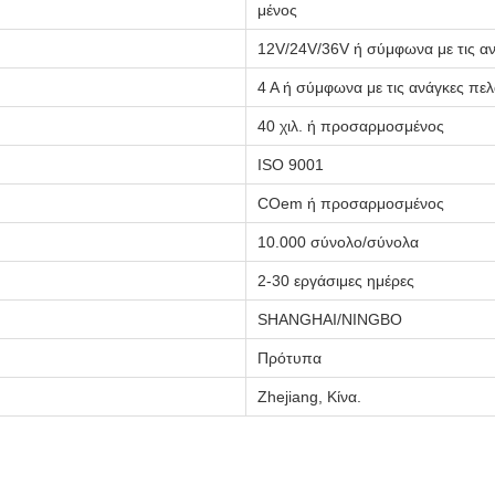
μένος
12V/24V/36V ή σύμφωνα με τις α
4 Α ή σύμφωνα με τις ανάγκες πε
40 χιλ. ή προσαρμοσμένος
ISO 9001
COem ή προσαρμοσμένος
10.000 σύνολο/σύνολα
2-30 εργάσιμες ημέρες
SHANGHAI/NINGBO
Πρότυπα
Zhejiang, Κίνα.