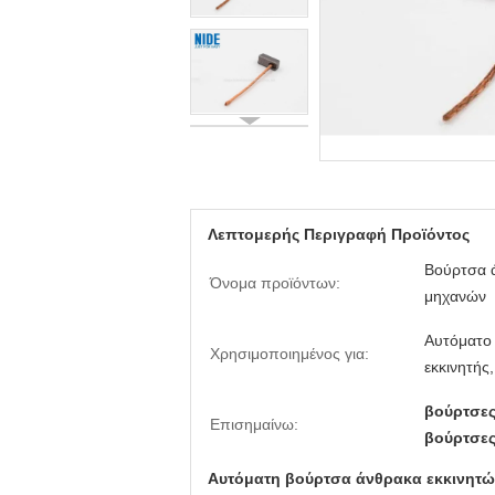
Λεπτομερής Περιγραφή Προϊόντος
Βούρτσα 
Όνομα προϊόντων:
μηχανών
Αυτόματο
Χρησιμοποιημένος για:
εκκινητής
βούρτσε
Επισημαίνω:
βούρτσε
Αυτόματη βούρτσα άνθρακα εκκινητ