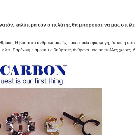
υνατόν, καλύτερα εάν ο πελάτης θα μπορούσε να μας στείλει
ρακα. Η βούρτσα άνθρακά μας έχει μια ευρεία εφαρμογή, όπως η αυτοκ
 το κ.λπ. Παρέχουμε άμεσα τις βούρτσες άνθρακά μας σε πολλές χώρε