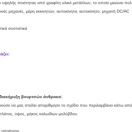
ο υψηλής ποιότητας από γραφίτη υλικό μετάλλων, το οποίο μειώνει πο
κοινές μηχανές, μέρη εκκινητών, αυτοκίνητα, αυτοκίνητο, μηχανή DC/AC
τικά συστατικά
άζει:
 διακήρυξη βουρτσών άνθρακα:
ρούσε να μας στείλει απαρίθμησε το σχέδιο που περιλαμβάνει κάτω από
 πλάτος, ύψος, μήκος καλωδίων μολύβδου
 απαίτηση.