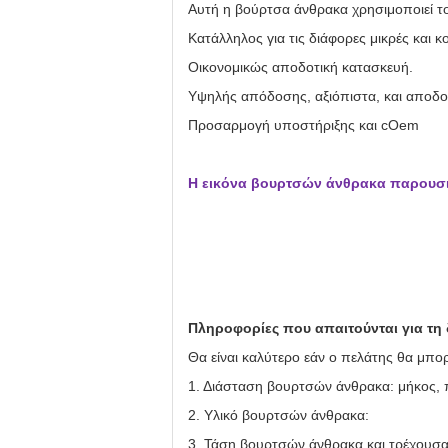
Αυτή η βούρτσα άνθρακα χρησιμοποιεί τ
Κατάλληλος για τις διάφορες μικρές και 
Οικονομικώς αποδοτική κατασκευή.
Υψηλής απόδοσης, αξιόπιστα, και αποδο
Προσαρμογή υποστήριξης και cOem
Η εικόνα βουρτσών άνθρακα παρουσι
Πληροφορίες που απαιτούνται για τη
Θα είναι καλύτερο εάν ο πελάτης θα μπο
1. Διάσταση βουρτσών άνθρακα: μήκος,
2. Υλικό βουρτσών άνθρακα:
3. Τάση βουρτσών άνθρακα και τρέχουσα