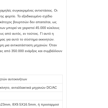
αμηλές συγκεκριμένες αντιστάσεις. Οι
ς φορτίο. Το εξειδικευμένο σχέδιο
κάτοχος βουρτσών δεν απαιτείται, ως
ων μπορεί να χειριστεί 45.000 κύκλους
 από αυτός, εν τούτοις. Γί αυτό η
ας για αυτό το σύστημα εκκινητών.
ηρη μια αντικατάσταση μηχανών. Όταν
ες από 350.000 ενάρξεις και συμβάλλουν
ητών αυτοκινήτων
οκίνητο, ανταλλακτικά μηχανών DC/AC
x23mm, 8X9.5X16.5mm, ή προσαρμοσ