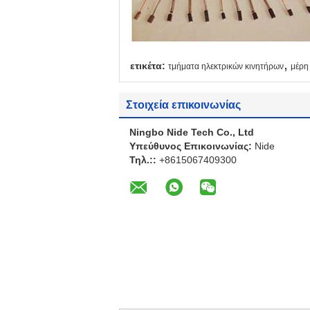
,
ετικέτα:
τμήματα ηλεκτρικών κινητήρων
μέρη
Στοιχεία επικοινωνίας
Ningbo Nide Tech Co., Ltd
Υπεύθυνος Επικοινωνίας:
Nide
Τηλ.::
+8615067409300