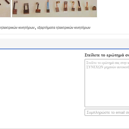
,
 ηλεκτρικών κινητήρων
εξαρτήματα ηλεκτρικών κινητήρων
Στείλετε το ερώτημά σ