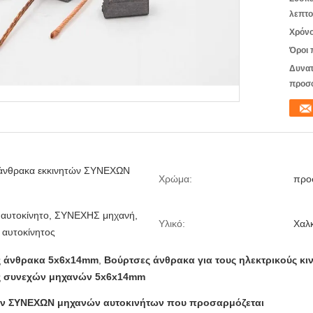
λεπτο
Χρόνο
Όροι 
Δυνατ
προσ
άνθρακα εκκινητών ΣΥΝΕΧΩΝ
Χρώμα:
προ
 αυτοκίνητο, ΣΥΝΕΧΗΣ μηχανή,
Υλικό:
Χαλκ
, αυτοκίνητος
ς άνθρακα 5x6x14mm
,
Βούρτσες άνθρακα για τους ηλεκτρικούς κι
ς συνεχών μηχανών 5x6x14mm
ών ΣΥΝΕΧΩΝ μηχανών αυτοκινήτων που προσαρμόζεται