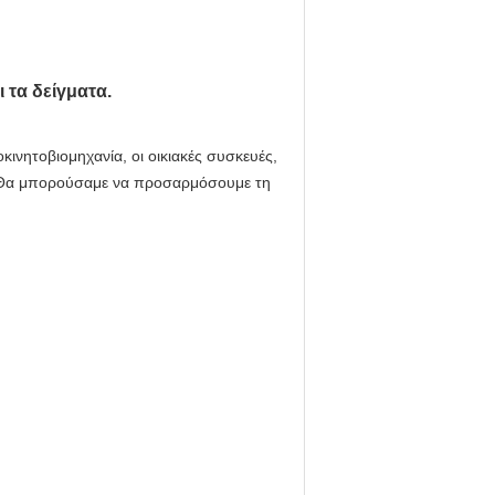
 τα δείγματα.
ινητοβιομηχανία, οι οικιακές συσκευές,
ς. Θα μπορούσαμε να προσαρμόσουμε τη