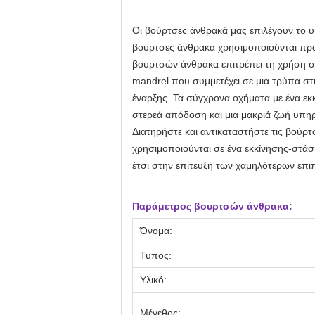
Οι βούρτσες άνθρακά μας επιλέγουν το υψ
βούρτσες άνθρακα χρησιμοποιούνται πρώτ
βουρτσών άνθρακα επιτρέπει τη χρήση σ
mandrel που συμμετέχει σε μια τρύπα στ
έναρξης. Τα σύγχρονα οχήματα με ένα εκ
στερεά απόδοση και μια μακριά ζωή υπη
Διατηρήστε και αντικαταστήστε τις βούρ
χρησιμοποιούνται σε ένα εκκίνησης-στά
έτσι στην επίτευξη των χαμηλότερων επ
Παράμετρος βουρτσών άνθρακα:
Όνομα:
Τύπος:
Υλικό:
Μέγεθος: