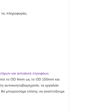
 τις πληροφορίες.
ητήρων και armature στροφέων
,
ι από το OD 4mm ως το OD 150mm και
τη αυτοκινητοβιομηχανία, τα εργαλεία
ας, θα μπορούσαμε επίσης να αναπτύξουμε