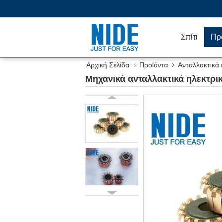
Σπίτι
Πρ
Αρχική Σελίδα
Προϊόντα
Ανταλλακτικά
δύναμης
Μηχανικά ανταλλακτικά ηλεκτρι