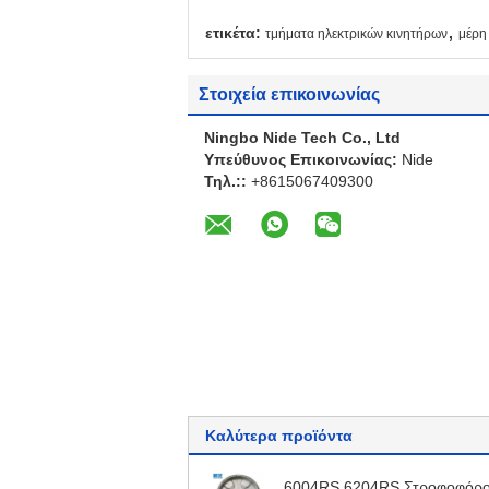
,
ετικέτα:
τμήματα ηλεκτρικών κινητήρων
μέρη
Στοιχεία επικοινωνίας
Ningbo Nide Tech Co., Ltd
Υπεύθυνος Επικοινωνίας:
Nide
Τηλ.::
+8615067409300
Καλύτερα προϊόντα
6004RS 6204RS Στροφοφόρ