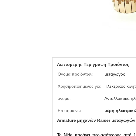
Λεπτομερής Περιγραφή Προϊόντος
Όνομα προϊόντων:
μεταγωγός
Χρησιμοποιημένος για:
Ηλεκτρικός κινη
όνομα:
Ανταλλακτικά ηλ
Επισημαίνω:
μέρη ηλεκτρικ
Armature μηχανών Raiser μεταγωγών 
Το Nide παράγει περισσότερους από 