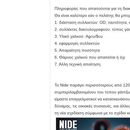
Πληροφορίες που απαιτούνται για τη δια
Θα είναι καλύτερο εάν ο πελάτης θα μπο
1. διάσταση συλλεκτών: OD, ταυτότητα, 
2. συλλέκτες δακτυλογραφούν: τύπος γάν
3. Υλικό χαλκού: Agcu/$cu
4. εφαρμογές συλλεκτών
5. Απαραίτητη ποσότητα
6. Θάμνος χαλκού που απαιτείται ή όχι
7. Άλλη τεχνική απαίτηση.
Το Nide παράγει περισσότερους από 120
συμπεριλαμβανομένου του τύπου γάντζω
είμαστε επαγγελματικοί να κατασκευάσου
δύναμης, τις οικιακές συσκευές, και άλ
τη νέα σχεδίαση σύμφωνα με το σχέδιο κα