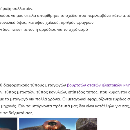
κήρυξη συλλεκτών:
ρούσε να μας στείλει απαρίθμησε το σχέδιο που περιλαμβάνει κάτω από
συνολικό ύψος, και ύψος χαλκού, αριθμός φραγμών.
τζων, raiser τύπος ή αρμόδιος για το σχεδιασμό
0 διαφορετικούς τύπους
μεταγωγών
βουρτσών στατών ηλεκτρικών κιν
ν, τύπος μετωπών, τύπος κοχυλιών, επίπεδος τύπος, που κυμαίνετα
με το μεταγωγό για πολλά χρόνια.
Οι μεταγωγοί εφαρμόζονται ευρέως σ
λες μηχανές. Εάν τα υπάρχοντα πρότυπά μας δεν είναι κατάλληλα για σ
ι τα δείγματά σας.