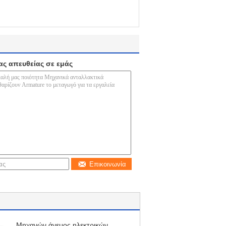
ας απευθείας σε εμάς
Επικοινωνία
Μηχανών άνεμος ηλεκτρικών