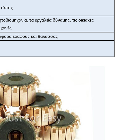
 τύπος
ητοβιομηχανία, τα εργαλεία δύναμης, τις οικιακές
ηχανές
ταφορά εδάφους και θάλασσας