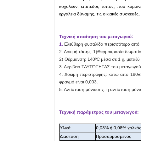
κοχυλιών, επίπεδος τύπος, που κυμαί
εργαλεία δύναμης, τις οικιακές συσκευές,
Τεχνική απαίτηση του μεταγωγού:
1.
Ελεύθερη φυσαλίδα περισσότερο από 
2. Δοκιμή τάσης: 1)Θερμοκρασία δωματί
2) Θέρμανση: 140ºC μέσα σε 1 χ, μεταξ
3. Ακρίβεια ΤΑΥΤΌΤΗΤΑΣ του μεταγωγού:
4. Δοκιμή περιστροφής: κάτω από 180±
φραγμό είναι 0,003.
5. Αντίσταση μόνωσης: η αντίσταση μόν
Τεχνική παράμετρος του μεταγωγού:
Υλικά
0,03% ή 0,08% χαλκό
Διάσταση
Προσαρμοσμένος