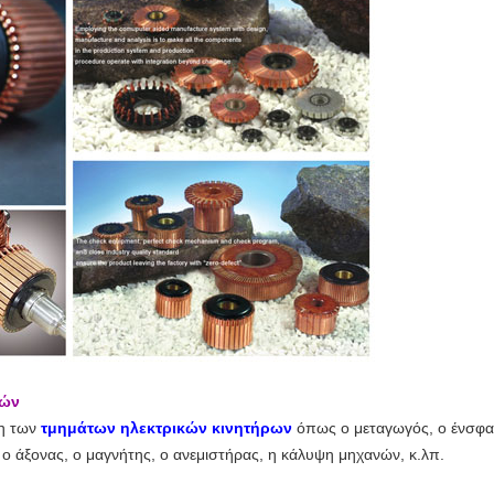
νών
ση των
τμημάτων ηλεκτρικών κινητήρων
όπως ο μεταγωγός, ο ένσφαι
 άξονας, ο μαγνήτης, ο ανεμιστήρας, η κάλυψη μηχανών, κ.λπ.